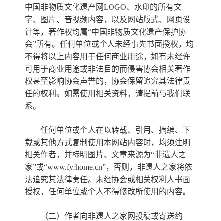
中国非物质文化遗产网LOGO、水印的所有文
字、图片、音视频内容，以及网站版式、网页设
非遗
大数据
计等，著作权均属“中国非物质文化遗产保护协
会”所有。任何单位或个人未经事先书面授权，均
不得将以上内容用于任何商业用途，如有未经许
可用于商业用途或非法目的而侵害协会相关著作
权甚至影响协会声誉的，协会保留追究其法律责
任的权利。如需使用相关资料，请提前与我们联
系。
任何单位或个人在以转载、引用、摘编、下
载或其他方式复制使用本网站内容时，均须注明
相关作者，并标明图片、文章来源为“非遗人之
家”或“www.fyrhome.cn”，否则，非遗人之家将依
法追究其法律责任。未经协会或相关权利人书面
授权，任何单位或个人不得修改所使用的内容。
（二）作者向非遗人之家网投稿或寄送约