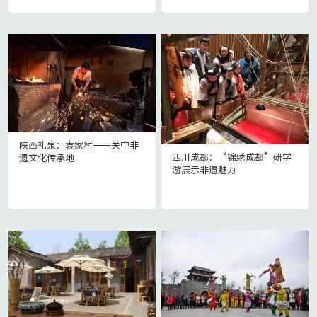
陕西礼泉：袁家村——关中非
四川成都：“锦绣成都”研学
遗文化传承地
游展示非遗魅力